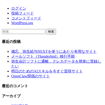
ログイン
投稿フィード
コメントフィード
WordPress.org
検
索:
最近の投稿
備忘 弥生給与NEXTを使うにあたり有用なサイト
メールソフト（Thunderbird）移行手順
弥生会計ソフトに通帳，クレカデータを簡単に登録し
たい
明日のためのAIスキルを今すぐ習得サイト
OpenClaw関係のサイト
最近のコメント
アーカイブ