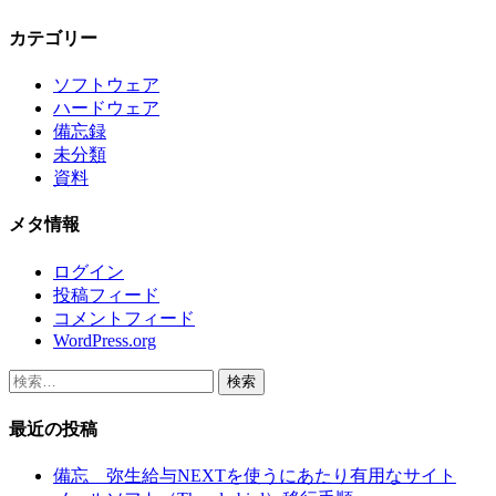
カテゴリー
ソフトウェア
ハードウェア
備忘録
未分類
資料
メタ情報
ログイン
投稿フィード
コメントフィード
WordPress.org
検
索:
最近の投稿
備忘 弥生給与NEXTを使うにあたり有用なサイト