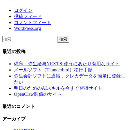
ログイン
投稿フィード
コメントフィード
WordPress.org
検
索:
最近の投稿
備忘 弥生給与NEXTを使うにあたり有用なサイト
メールソフト（Thunderbird）移行手順
弥生会計ソフトに通帳，クレカデータを簡単に登録し
たい
明日のためのAIスキルを今すぐ習得サイト
OpenClaw関係のサイト
最近のコメント
アーカイブ