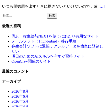
いつも開始届を出すときに探さないといけないので，確
[…]
検
索:
最近の投稿
備忘 弥生給与NEXTを使うにあたり有用なサイト
メールソフト（Thunderbird）移行手順
弥生会計ソフトに通帳，クレカデータを簡単に登録し
たい
明日のためのAIスキルを今すぐ習得サイト
OpenClaw関係のサイト
最近のコメント
アーカイブ
2026年8月
2026年6月
2026年5月
2026年4月