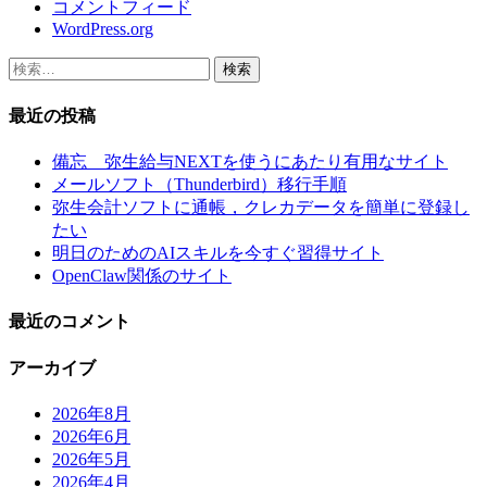
コメントフィード
WordPress.org
検
索:
最近の投稿
備忘 弥生給与NEXTを使うにあたり有用なサイト
メールソフト（Thunderbird）移行手順
弥生会計ソフトに通帳，クレカデータを簡単に登録し
たい
明日のためのAIスキルを今すぐ習得サイト
OpenClaw関係のサイト
最近のコメント
アーカイブ
2026年8月
2026年6月
2026年5月
2026年4月