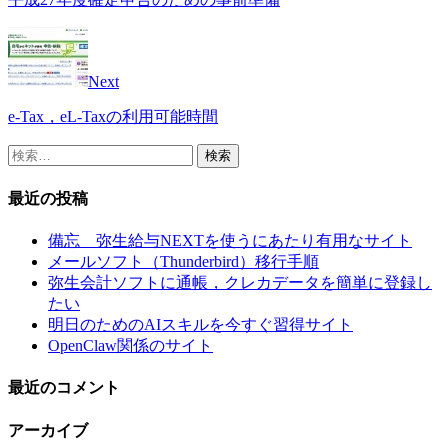
Next
e-Tax，eL-Taxの利用可能時間
検
索:
最近の投稿
備忘 弥生給与NEXTを使うにあたり有用なサイト
メールソフト（Thunderbird）移行手順
弥生会計ソフトに通帳，クレカデータを簡単に登録し
たい
明日のためのAIスキルを今すぐ習得サイト
OpenClaw関係のサイト
最近のコメント
アーカイブ