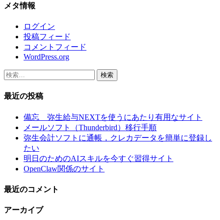
メタ情報
ログイン
投稿フィード
コメントフィード
WordPress.org
検
索:
最近の投稿
備忘 弥生給与NEXTを使うにあたり有用なサイト
メールソフト（Thunderbird）移行手順
弥生会計ソフトに通帳，クレカデータを簡単に登録し
たい
明日のためのAIスキルを今すぐ習得サイト
OpenClaw関係のサイト
最近のコメント
アーカイブ