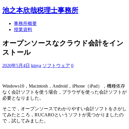
池之本欣哉税理士事務所
事務所概要
授業資料
オープンソースなクラウド会計をイン
ストール
2020年5月4日
kinya
ソフトウェア
0
Windows10，Macintosh，Android，iPhone（iPad），機種依存
なく会計ソフトを使う場合，ブラウザを使った会計ソフトが
必要となりました。
そこで，オープンソースでわかりやすい会計ソフトをさがし
てみたところ，RUCAROというソフトが見つかりましたの
で，試してみました。