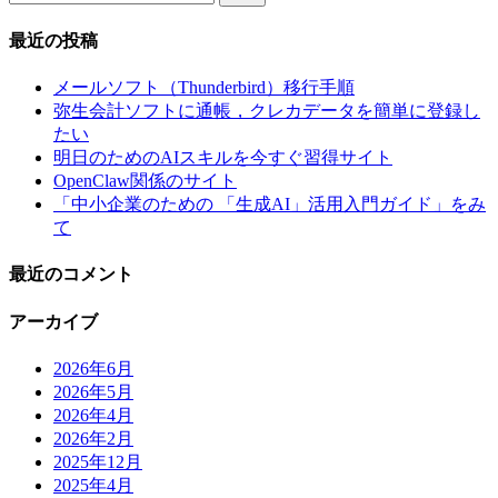
索:
最近の投稿
メールソフト（Thunderbird）移行手順
弥生会計ソフトに通帳，クレカデータを簡単に登録し
たい
明日のためのAIスキルを今すぐ習得サイト
OpenClaw関係のサイト
「中小企業のための 「生成AI」活用入門ガイド」をみ
て
最近のコメント
アーカイブ
2026年6月
2026年5月
2026年4月
2026年2月
2025年12月
2025年4月