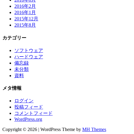
2016年2月
2016年1月
2015年12月
2015年8月
カテゴリー
ソフトウェア
ハードウェア
備忘録
未分類
資料
メタ情報
ログイン
投稿フィード
コメントフィード
WordPress.org
Copyright © 2026 | WordPress Theme by
MH Themes