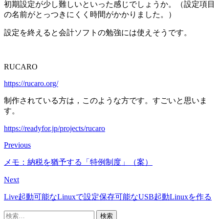
初期設定が少し難しいといった感じでしょうか。（設定項目
の名前がとっつきにくく時間がかかりました。）
設定を終えると会計ソフトの勉強には使えそうです。
RUCARO
https://rucaro.org/
制作されている方は，このような方です。すごいと思いま
す。
https://readyfor.jp/projects/rucaro
Previous
メモ：納税を猶予する「特例制度」（案）
Next
Live起動可能なLinuxで設定保存可能なUSB起動Linuxを作る
検