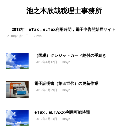
池之本欣哉税理士事務所
2018年 eTax，eLTax利用時間，電子申告開始届サイト
2018年1月10日
kinya
（国税）クレジットカード納付の手続き
2017年4月12日
kinya
電子証明書（第四世代）の更新作業
2017年3月29日
kinya
eTax，eLTAXの利用可能時間
2017年1月23日
kinya