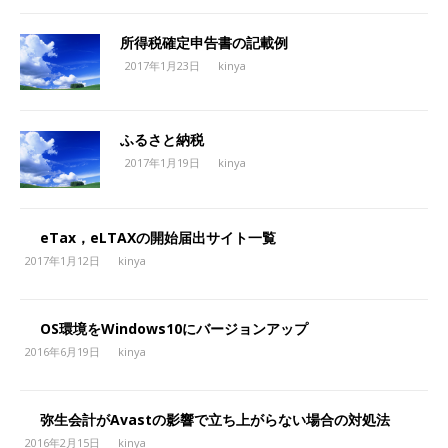
所得税確定申告書の記載例
2017年1月23日
kinya
ふるさと納税
2017年1月19日
kinya
eTax，eLTAXの開始届出サイト一覧
2017年1月12日
kinya
OS環境をWindows10にバージョンアップ
2016年6月19日
kinya
弥生会計がAvastの影響で立ち上がらない場合の対処法
2016年2月15日
kinya