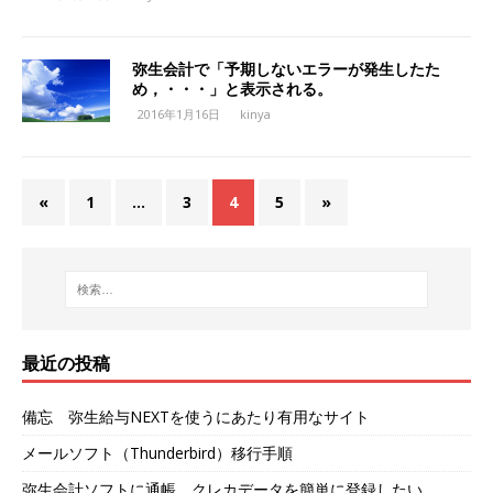
弥生会計で「予期しないエラーが発生したた
め，・・・」と表示される。
2016年1月16日
kinya
«
1
…
3
4
5
»
最近の投稿
備忘 弥生給与NEXTを使うにあたり有用なサイト
メールソフト（Thunderbird）移行手順
弥生会計ソフトに通帳，クレカデータを簡単に登録したい