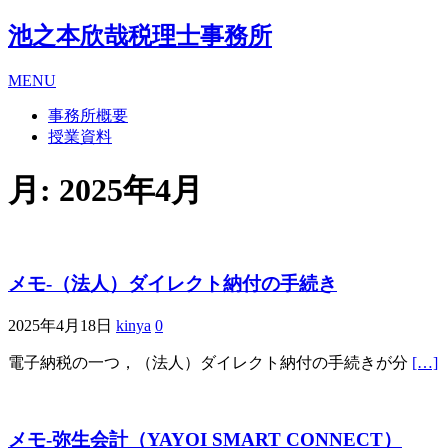
池之本欣哉税理士事務所
MENU
事務所概要
授業資料
月:
2025年4月
メモ-（法人）ダイレクト納付の手続き
2025年4月18日
kinya
0
電子納税の一つ，（法人）ダイレクト納付の手続きが分
[…]
メモ-弥生会計（YAYOI SMART CONNECT）