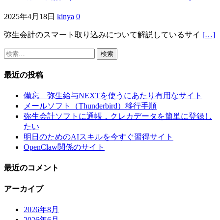
2025年4月18日
kinya
0
弥生会計のスマート取り込みについて解説しているサイ
[…]
検
索:
最近の投稿
備忘 弥生給与NEXTを使うにあたり有用なサイト
メールソフト（Thunderbird）移行手順
弥生会計ソフトに通帳，クレカデータを簡単に登録し
たい
明日のためのAIスキルを今すぐ習得サイト
OpenClaw関係のサイト
最近のコメント
アーカイブ
2026年8月
2026年6月