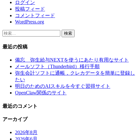
ログイン
投稿フィード
コメントフィード
WordPress.org
検
索:
最近の投稿
備忘 弥生給与NEXTを使うにあたり有用なサイト
メールソフト（Thunderbird）移行手順
弥生会計ソフトに通帳，クレカデータを簡単に登録し
たい
明日のためのAIスキルを今すぐ習得サイト
OpenClaw関係のサイト
最近のコメント
アーカイブ
2026年8月
2026年6月