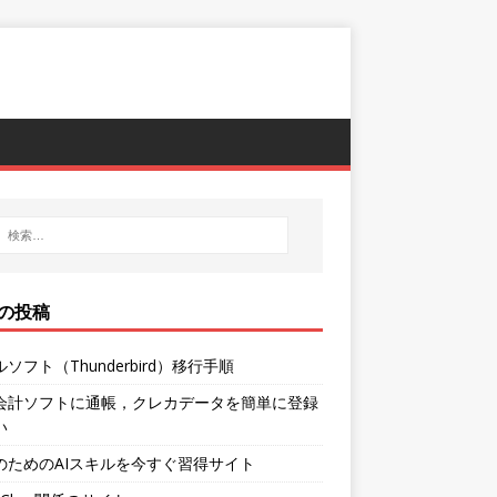
の投稿
ソフト（Thunderbird）移行手順
会計ソフトに通帳，クレカデータを簡単に登録
い
のためのAIスキルを今すぐ習得サイト