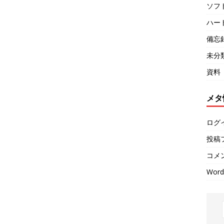
ソフ
ハー
備忘
未分
資料
メタ
ログ
投稿
コメ
Word