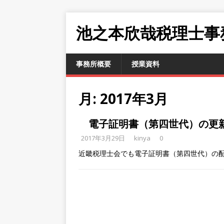
池之本欣哉税理士事
事務所概要
授業資料
月:
2017年3月
電子証明書（第四世代）の更
2017年3月29日
kinya
0
近畿税理士会でも電子証明書（第四世代）の