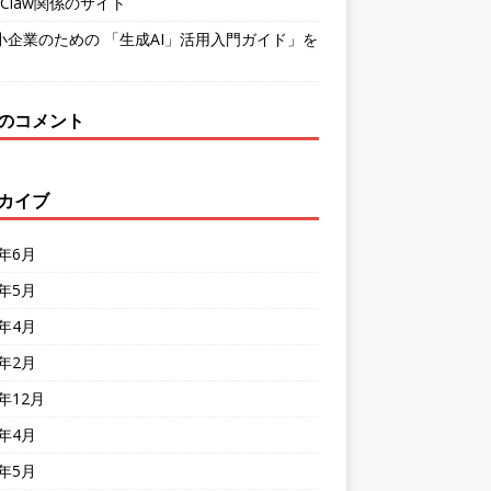
nClaw関係のサイト
小企業のための 「生成AI」活用入門ガイド」を
のコメント
カイブ
6年6月
6年5月
6年4月
6年2月
5年12月
5年4月
4年5月