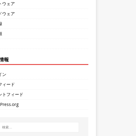
トウェア
ドウェア
録
類
情報
イン
フィード
ントフィード
Press.org