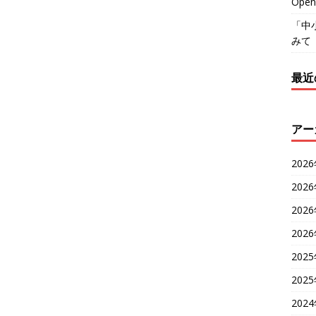
Ope
「中
みて
最近
アー
202
202
202
202
202
202
202