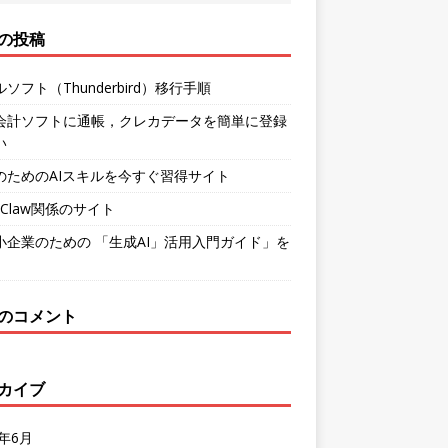
の投稿
ソフト（Thunderbird）移行手順
会計ソフトに通帳，クレカデータを簡単に登録
い
のためのAIスキルを今すぐ習得サイト
nClaw関係のサイト
小企業のための 「生成AI」活用入門ガイド」を
のコメント
カイブ
6年6月