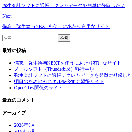
弥生会計ソフトに通帳，クレカデータを簡単に登録したい
Next
備忘 弥生給与NEXTを使うにあたり有用なサイト
検
索:
最近の投稿
備忘 弥生給与NEXTを使うにあたり有用なサイト
メールソフト（Thunderbird）移行手順
弥生会計ソフトに通帳，クレカデータを簡単に登録した
明日のためのAIスキルを今すぐ習得サイト
OpenClaw関係のサイト
最近のコメント
アーカイブ
2026年8月
2026年6月